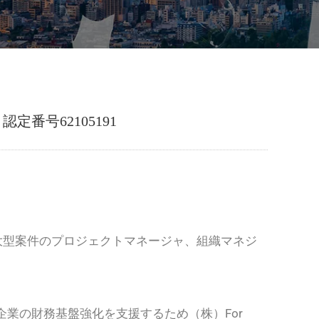
番号62105191
大型案件のプロジェクトマネージャ、組織マネジ
業の財務基盤強化を支援するため（株）For