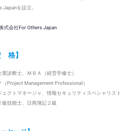
rs Japanを設立。
株式会社For Others Japan
資 格】
企業診断士、ＭＢＡ（経営学修士）
Project Management Professional）
ジェクトマネージャ、情報セキュリティスペシャリスト
２級技能士、日商簿記２級