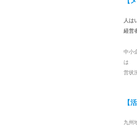
【
人は
経営
中小
は 
営状
【
九州