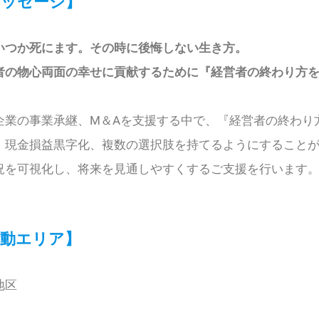
メッセージ】
いつか死にます。その時に後悔しない生き方。
者の物心両面の幸せに貢献するために『経営者の終わり方
企業の事業承継、M＆Aを支援する中で、『経営者の終わり
現金損益黒字化、複数の選択肢を持てるようにすることが
況を可視化し、将来を見通しやすくするご支援を行います
活動エリア】
地区