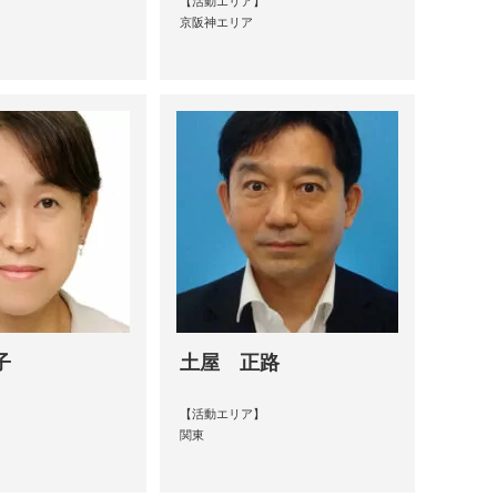
【活動エリア】
京阪神エリア
子
土屋 正路
【活動エリア】
関東