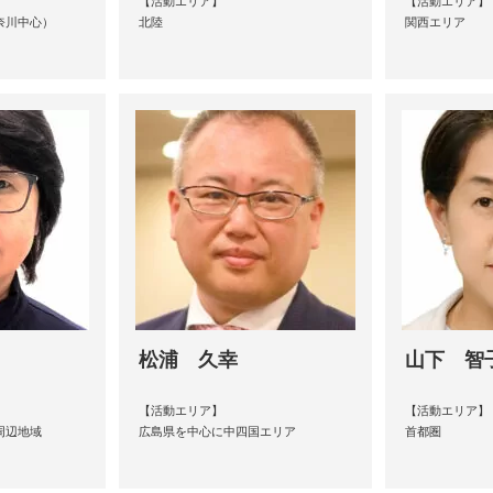
【活動エリア】
【活動エリア】
奈川中心）
北陸
関西エリア
松浦 久幸
山下 智
【活動エリア】
【活動エリア】
周辺地域
広島県を中心に中四国エリア
首都圏