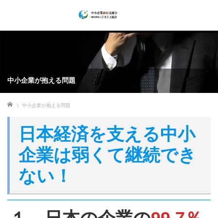
中小企業が抱える問題
ホーム
中小企業が抱える問題
日本経済を支える中小
企業は弱くて継続でき
ない！