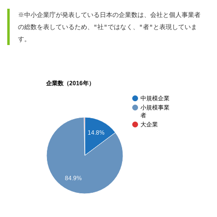
※中小企業庁が発表している日本の企業数は、会社と個人事業者
の総数を表しているため、"社"ではなく、"者"と表現していま
す。
企業数（2016年）
中規模企業
小規模事業
者
大企業
14.8%
84.9%