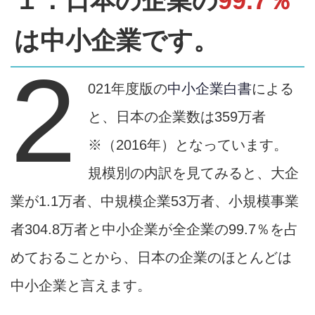
１．日本の企業の
99.7％
は中小企業です。
2
021年度版の
中小企業白書
による
と、日本の企業数は359万者
※（2016年）となっています。
規模別の内訳を見てみると、大企
業が1.1万者、中規模企業53万者、小規模事業
者304.8万者と中小企業が全企業の99.7％を占
めておることから、日本の企業のほとんどは
中小企業と言えます。