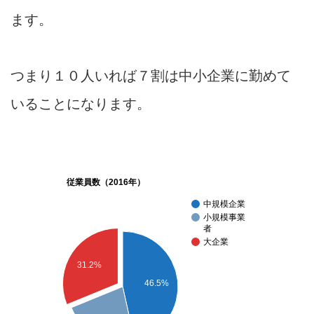
ます。
つまり１０人いれば７割は中小企業に勤めて
いることになります。
従業員数（2016年）
中規模企業
小規模事業
者
大企業
31.2%
46.5%