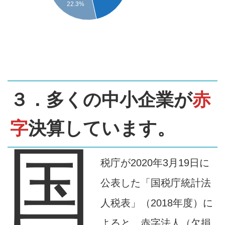
22.3%
３．多くの中小企業が
赤
字
決算しています。
国
税庁が2020年3月19日に
公表した「国税庁統計法
人税表」（2018年度）に
よると、赤字法人（欠損